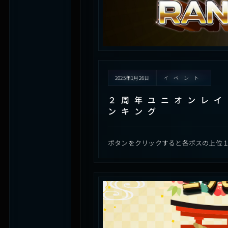
2025年1月26日
イベント
２周年ユニオンレイ
ンキング
ボタンをクリックすると各ボスの上位１