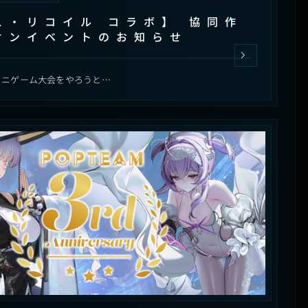
ス・リコイル コラボ】 協同作
オンイベントのお知らせ
ミニゲーム大会をやろうと…