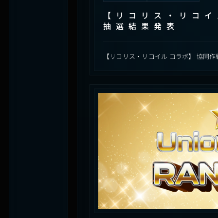
【リコリス・リコイ
抽選結果発表
【リコリス・リコイル コラボ】 協同作