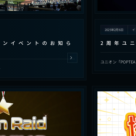
2025年2月6日
オンイベントのお知ら
2周年ユ
ユニオン「POPTE
…