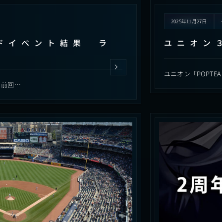
2025年11月27日
ドイベント結果 ラ
ユニオン
ユニオン「POPTE
。前回…