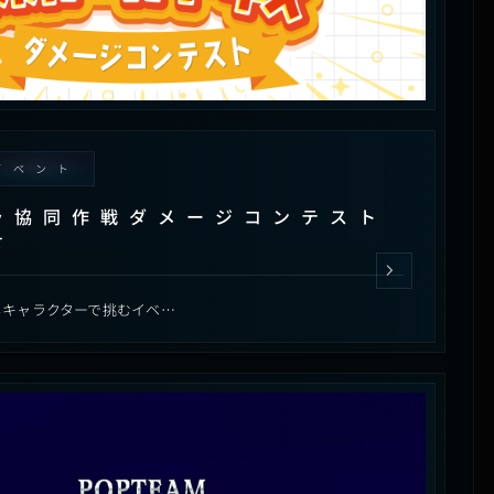
イベント
ラ協同作戦ダメージコンテスト
せ
じキャラクターで挑むイベ…