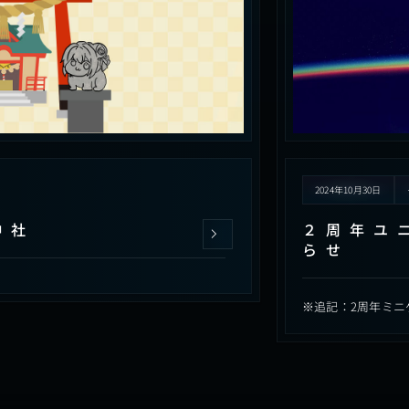
2024年10月30日
神社
２周年ユ
らせ
※追記：2周年ミニ