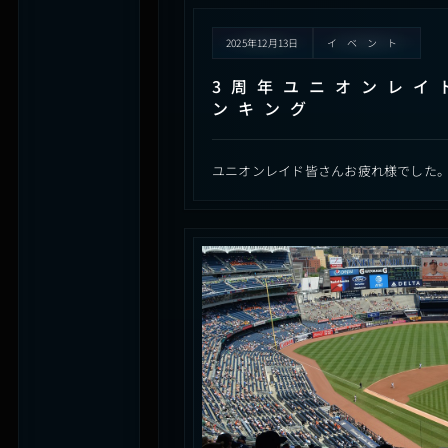
2025年12月13日
イベント
3周年ユニオンレイ
ンキング
ユニオンレイド皆さんお疲れ様でした