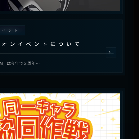
イベント
ニオンイベントについて
AM」は今年で２周年…