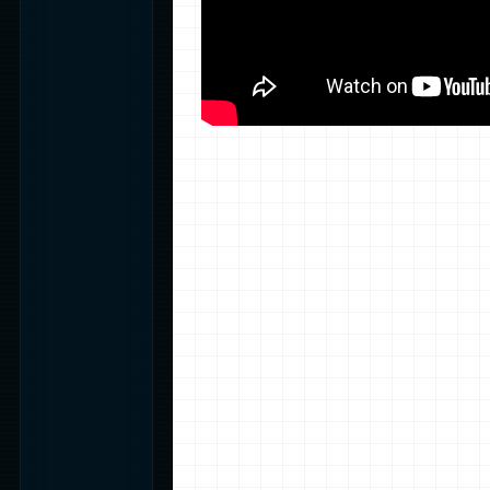
MCP/> DEPLOY CLU
SCAN: __ 0100.0000
SCAN: __ 0020.0000
SCAN: __ 0001.0000
SCAN: __ 0012.0000
SCAN: __ 0100.0000